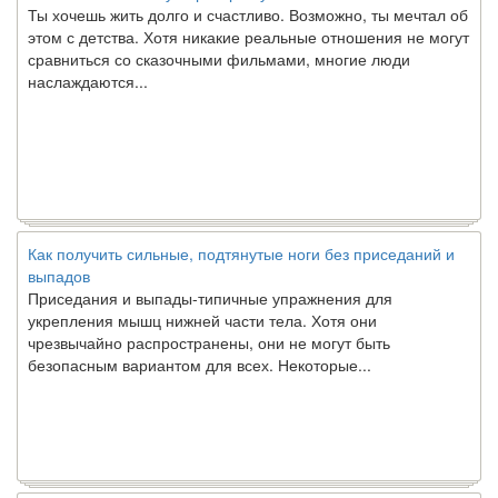
этом с детства. Хотя никакие реальные отношения не могут
сравниться со сказочными фильмами, многие люди
наслаждаются...
Как получить сильные, подтянутые ноги без приседаний и
выпадов
Приседания и выпады-типичные упражнения для
укрепления мышц нижней части тела. Хотя они
чрезвычайно распространены, они не могут быть
безопасным вариантом для всех. Некоторые...
Создана программа предсказывающая смерть человека с