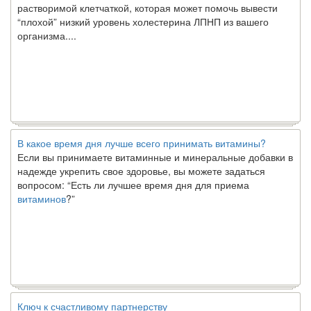
“плохой” низкий уровень холестерина ЛПНП из вашего
организма....
В какое время дня лучше всего принимать витамины?
Если вы принимаете витаминные и минеральные добавки в
надежде укрепить свое здоровье, вы можете задаться
вопросом: “Есть ли лучшее время дня для приема
витаминов
?”
Ключ к счастливому партнерству
Ты хочешь жить долго и счастливо. Возможно, ты мечтал об