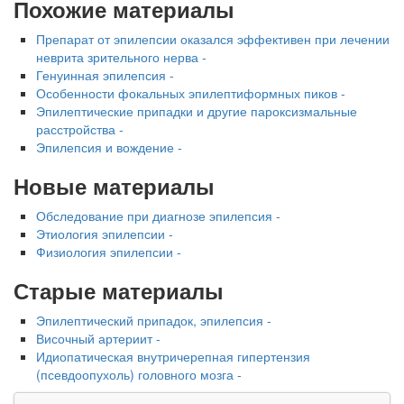
Похожие материалы
Препарат от эпилепсии оказался эффективен при лечении
неврита зрительного нерва -
Генуинная эпилепсия -
Особенности фокальных эпилептиформных пиков -
Эпилептические припадки и другие пароксизмальные
расстройства -
Эпилепсия и вождение -
Новые материалы
Обследование при диагнозе эпилепсия -
Этиология эпилепсии -
Физиология эпилепсии -
Старые материалы
Эпилептический припадок, эпилепсия -
Височный артериит -
Идиопатическая внутричерепная гипертензия
(псевдоопухоль) головного мозга -