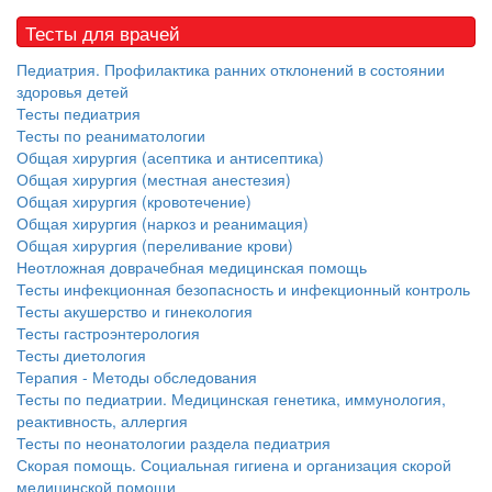
Тесты для врачей
Педиатрия. Профилактика ранних отклонений в состоянии
здоровья детей
Тесты педиатрия
Тесты по реаниматологии
Общая хирургия (асептика и антисептика)
Общая хирургия (местная анестезия)
Общая хирургия (кровотечение)
Общая хирургия (наркоз и реанимация)
Общая хирургия (переливание крови)
Неотложная доврачебная медицинская помощь
Тесты инфекционная безопасность и инфекционный контроль
Тесты акушерство и гинекология
Тесты гастроэнтерология
Тесты диетология
Терапия - Методы обследования
Тесты по педиатрии. Медицинская генетика, иммунология,
реактивность, аллергия
Тесты по неонатологии раздела педиатрия
Скорая помощь. Социальная гигиена и организация скорой
медицинской помощи