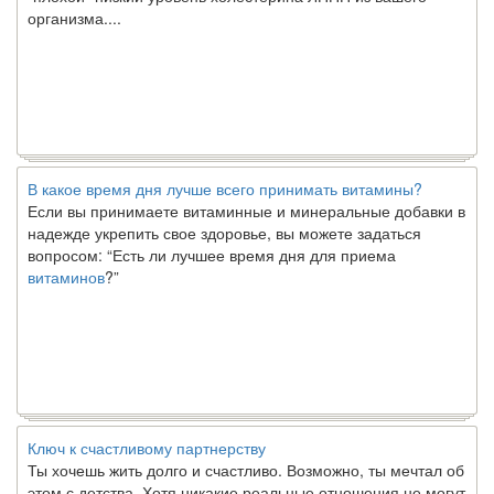
В какое время дня лучше всего принимать витамины?
Если вы принимаете витаминные и минеральные добавки в
надежде укрепить свое здоровье, вы можете задаться
вопросом: “Есть ли лучшее время дня для приема
витаминов
?”
Ключ к счастливому партнерству
Ты хочешь жить долго и счастливо. Возможно, ты мечтал об
этом с детства. Хотя никакие реальные отношения не могут
сравниться со сказочными фильмами, многие люди