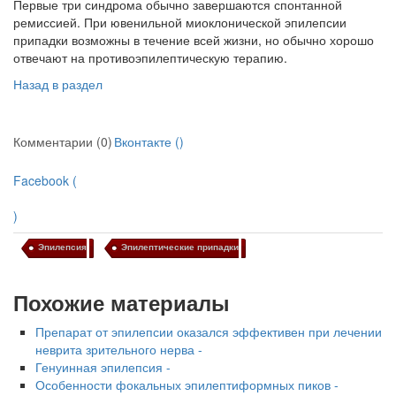
Первые три синдрома обычно завершаются спонтанной
ремиссией. При ювенильной миоклонической эпилепсии
припадки возможны в течение всей жизни, но обычно хорошо
отвечают на противоэпилептическую терапию.
Назад в раздел
Комментарии (0)
Вконтакте (
)
Facebook (
)
Эпилепсия
Эпилептические припадки
Похожие материалы
Препарат от эпилепсии оказался эффективен при лечении
неврита зрительного нерва -
Генуинная эпилепсия -
Особенности фокальных эпилептиформных пиков -