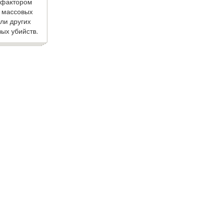
 фактором
 массовых
ли других
ых убийств.