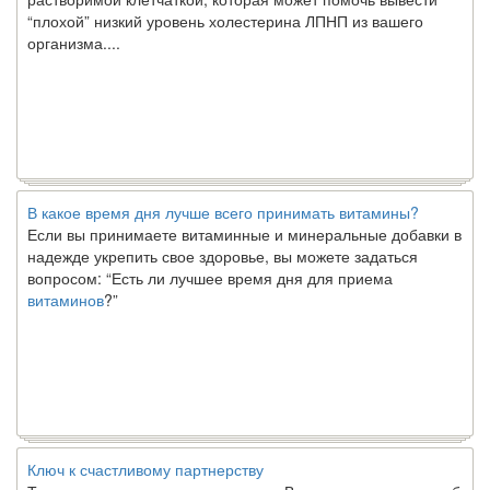
“плохой” низкий уровень холестерина ЛПНП из вашего
организма....
В какое время дня лучше всего принимать витамины?
Если вы принимаете витаминные и минеральные добавки в
надежде укрепить свое здоровье, вы можете задаться
вопросом: “Есть ли лучшее время дня для приема
витаминов
?”
Ключ к счастливому партнерству
Ты хочешь жить долго и счастливо. Возможно, ты мечтал об