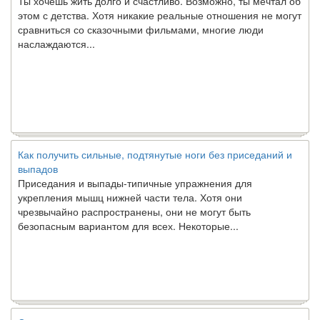
этом с детства. Хотя никакие реальные отношения не могут
сравниться со сказочными фильмами, многие люди
наслаждаются...
Как получить сильные, подтянутые ноги без приседаний и
выпадов
Приседания и выпады-типичные упражнения для
укрепления мышц нижней части тела. Хотя они
чрезвычайно распространены, они не могут быть
безопасным вариантом для всех. Некоторые...
Создана программа предсказывающая смерть человека с