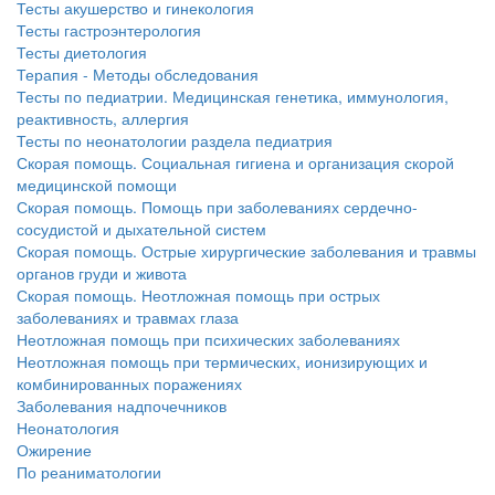
Тесты акушерство и гинекология
Тесты гастроэнтерология
Тесты диетология
Терапия - Методы обследования
Тесты по педиатрии. Медицинская генетика, иммунология,
реактивность, аллергия
Тесты по неонатологии раздела педиатрия
Скорая помощь. Социальная гигиена и организация скорой
медицинской помощи
Скорая помощь. Помощь при заболеваниях сердечно-
сосудистой и дыхательной систем
Скорая помощь. Острые хирургические заболевания и травмы
органов груди и живота
Скорая помощь. Неотложная помощь при острых
заболеваниях и травмах глаза
Неотложная помощь при психических заболеваниях
Неотложная помощь при термических, ионизирующих и
комбинированных поражениях
Заболевания надпочечников
Неонатология
Ожирение
По реаниматологии