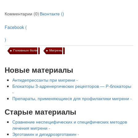
Комментарии (0)
Вконтакте (
)
Facebook (
)
Головные боли
Мигрень
Новые материалы
Антидепрессанты при мигрени -
Блокаторы 3-адренергических рецеп­торов — Р-блокаторы
-
Препараты, применяющиеся для профилактики мигрени -
Старые материалы
Сравнение неспецифических и спец­ифических методов
лечения мигрени -
Эрготамин и дигидроэрготамин -