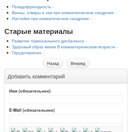
Псевдофригидность -
Ванны, отвары и чаи при климатеическом синдроме -
Настойки при климатеческом синдроме -
Старые материалы
Развитие гормо­нального дисбаланса -
Здоровый образ жизни В климактерическом возрасте -
Гирудоте­рапия -
Назад
Вперёд
Добавить комментарий
Имя (обязательное)
E-Mail (обязательное)