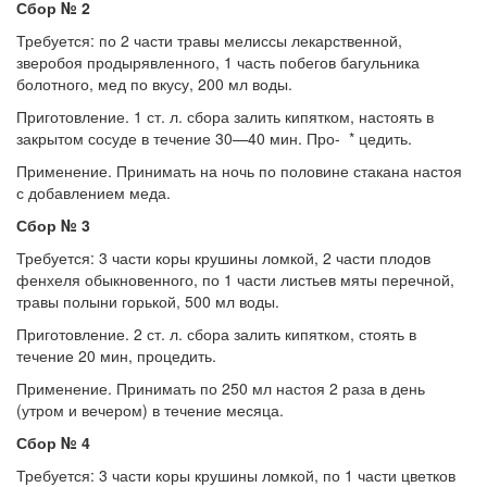
Сбор № 2
Требуется: по 2 части травы мелиссы лекарственной,
зверобоя продырявленного, 1 часть побегов багульника
болотного, мед по вкусу, 200 мл воды.
Приготовление. 1 ст. л. сбора залить кипятком, на­стоять в
закрытом сосуде в течение 30—40 мин. Про- * цедить.
Применение. Принимать на ночь по половине стакана настоя
с добавлением меда.
Сбор № 3
Требуется: 3 части коры крушины ломкой, 2 части плодов
фенхеля обыкновенного, по 1 части листьев мяты перечной,
травы полыни горькой, 500 мл воды.
Приготовление. 2 ст. л. сбора залить кипятком, стоять в
течение 20 мин, процедить.
Применение. Принимать по 250 мл настоя 2 раза в день
(утром и вечером) в течение месяца.
Сбор № 4
Требуется: 3 части коры крушины ломкой, по 1 части цветков