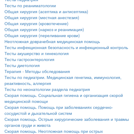
Тесты по реаниматологии
Общая хирургия (асептика и антисептика)
Общая хирургия (местная анестезия)
Общая хирургия (кровотечение)
Общая хирургия (наркоз и реанимация)
Общая хирургия (переливание крови)
Неотложная доврачебная медицинская помощь
Тесты инфекционная безопасность и инфекционный контроль
Тесты акушерство и гинекология
Тесты гастроэнтерология
Тесты диетология
Терапия - Методы обследования
Тесты по педиатрии. Медицинская генетика, иммунология,
реактивность, аллергия
Тесты по неонатологии раздела педиатрия
Скорая помощь. Социальная гигиена и организация скорой
медицинской помощи
Скорая помощь. Помощь при заболеваниях сердечно-
сосудистой и дыхательной систем
Скорая помощь. Острые хирургические заболевания и травмы
органов груди и живота
Скорая помощь. Неотложная помощь при острых