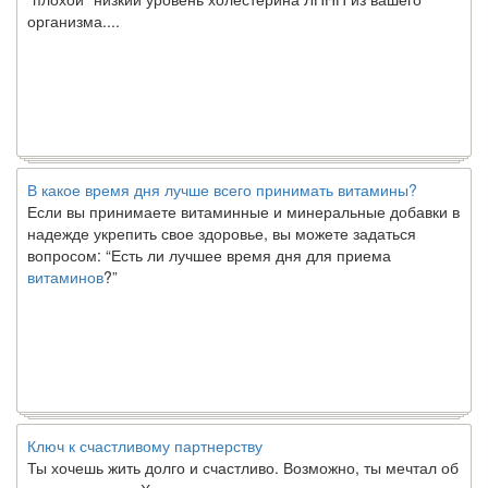
организма....
В какое время дня лучше всего принимать витамины?
Если вы принимаете витаминные и минеральные добавки в
надежде укрепить свое здоровье, вы можете задаться
вопросом: “Есть ли лучшее время дня для приема
витаминов
?”
Ключ к счастливому партнерству
Ты хочешь жить долго и счастливо. Возможно, ты мечтал об
этом с детства. Хотя никакие реальные отношения не могут