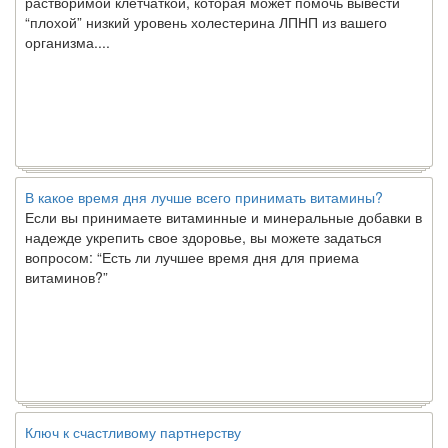
“плохой” низкий уровень холестерина ЛПНП из вашего
организма....
В какое время дня лучше всего принимать витамины?
Если вы принимаете витаминные и минеральные добавки в
надежде укрепить свое здоровье, вы можете задаться
вопросом: “Есть ли лучшее время дня для приема
витаминов?”
Ключ к счастливому партнерству
Ты хочешь жить долго и счастливо. Возможно, ты мечтал об