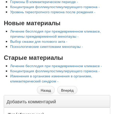
Гормоны В климактерическом периоде -
Концентрация фолликулостимулирую­щего гормона -
Уровень тиреотропного гормона после рождения -
Новые материалы
Лечение бесплодия при преждевременном климаксе,
причины преждевремен­ной менопаузы -
Выбор смазки для полового акта -
Психологические симптомами менопаузы -
Старые материалы
Лечение бесплодия при преждевременном климаксе -
Концентрация фолликулостимулирую­щего гормона -
Изменения в организме изменения в организме,
климактерический синдром -
Назад
Вперёд
Добавить комментарий