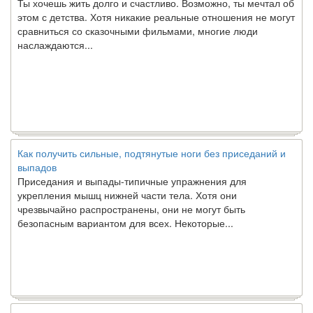
этом с детства. Хотя никакие реальные отношения не могут
сравниться со сказочными фильмами, многие люди
наслаждаются...
Как получить сильные, подтянутые ноги без приседаний и
выпадов
Приседания и выпады-типичные упражнения для
укрепления мышц нижней части тела. Хотя они
чрезвычайно распространены, они не могут быть
безопасным вариантом для всех. Некоторые...
Создана программа предсказывающая смерть человека с