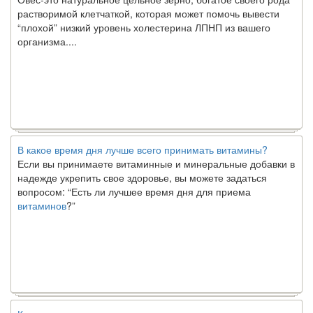
растворимой клетчаткой, которая может помочь вывести
“плохой” низкий уровень холестерина ЛПНП из вашего
организма....
В какое время дня лучше всего принимать витамины?
Если вы принимаете витаминные и минеральные добавки в
надежде укрепить свое здоровье, вы можете задаться
вопросом: “Есть ли лучшее время дня для приема
витаминов
?”
Ключ к счастливому партнерству