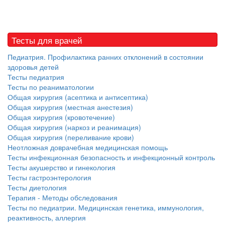
Тесты для врачей
Педиатрия. Профилактика ранних отклонений в состоянии
здоровья детей
Тесты педиатрия
Тесты по реаниматологии
Общая хирургия (асептика и антисептика)
Общая хирургия (местная анестезия)
Общая хирургия (кровотечение)
Общая хирургия (наркоз и реанимация)
Общая хирургия (переливание крови)
Неотложная доврачебная медицинская помощь
Тесты инфекционная безопасность и инфекционный контроль
Тесты акушерство и гинекология
Тесты гастроэнтерология
Тесты диетология
Терапия - Методы обследования
Тесты по педиатрии. Медицинская генетика, иммунология,
реактивность, аллергия