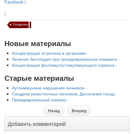
Facebook (
)
Синдромы
Новые материалы
Концентрация эстрогена в организме -
Лечение бесплодия при преждевременном климаксе -
Концентрация фолликулостимулирую­щего гормона -
Старые материалы
Аутоиммунные нарушения яичников -
Синдром резистентных яичников, Дисгенезия гонад -
Преждевременный климакс -
Назад
Вперёд
Добавить комментарий