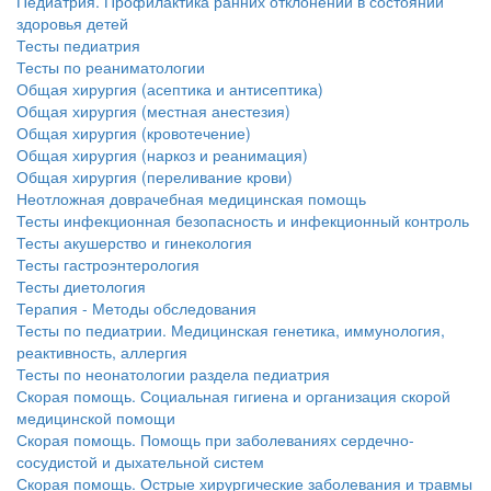
Педиатрия. Профилактика ранних отклонений в состоянии
здоровья детей
Тесты педиатрия
Тесты по реаниматологии
Общая хирургия (асептика и антисептика)
Общая хирургия (местная анестезия)
Общая хирургия (кровотечение)
Общая хирургия (наркоз и реанимация)
Общая хирургия (переливание крови)
Неотложная доврачебная медицинская помощь
Тесты инфекционная безопасность и инфекционный контроль
Тесты акушерство и гинекология
Тесты гастроэнтерология
Тесты диетология
Терапия - Методы обследования
Тесты по педиатрии. Медицинская генетика, иммунология,
реактивность, аллергия
Тесты по неонатологии раздела педиатрия
Скорая помощь. Социальная гигиена и организация скорой
медицинской помощи
Скорая помощь. Помощь при заболеваниях сердечно-
сосудистой и дыхательной систем
Скорая помощь. Острые хирургические заболевания и травмы