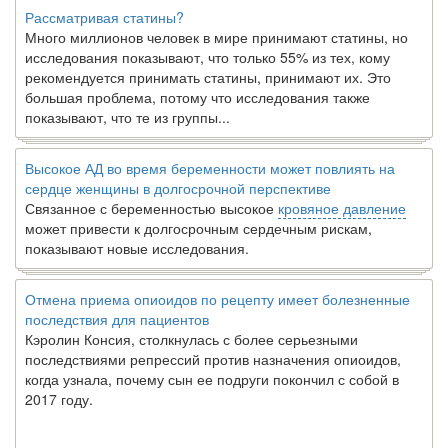
Рассматривая статины?
Много миллионов человек в мире принимают статины, но
исследования показывают, что только 55% из тех, кому
рекомендуется принимать статины, принимают их. Это
большая проблема, потому что исследования также
показывают, что те из группы...
Высокое АД во время беременности может повлиять на
сердце женщины в долгосрочной перспективе
Связанное с беременностью высокое
кровяное давление
может привести к долгосрочным сердечным рискам,
показывают новые исследования.
Отмена приема опиоидов по рецепту имеет болезненные
последствия для пациентов
Кэролин Консия, столкнулась с более серьезными
последствиями репрессий против назначения опиоидов,
когда узнала, почему сын ее подруги покончил с собой в
2017 году.