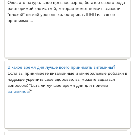
растворимой клетчаткой, которая может помочь вывести
“плохой” низкий уровень холестерина ЛПНП из вашего
организма....
В какое время дня лучше всего принимать витамины?
Если вы принимаете витаминные и минеральные добавки в
надежде укрепить свое здоровье, вы можете задаться
вопросом: “Есть ли лучшее время дня для приема
витаминов
?”
Ключ к счастливому партнерству