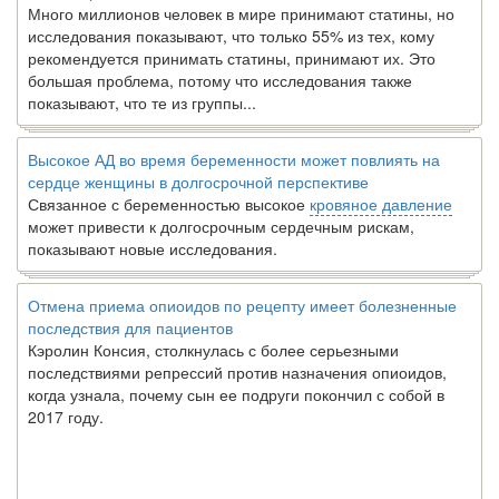
Много миллионов человек в мире принимают статины, но
исследования показывают, что только 55% из тех, кому
рекомендуется принимать статины, принимают их. Это
большая проблема, потому что исследования также
показывают, что те из группы...
Высокое АД во время беременности может повлиять на
сердце женщины в долгосрочной перспективе
Связанное с беременностью высокое
кровяное давление
может привести к долгосрочным сердечным рискам,
показывают новые исследования.
Отмена приема опиоидов по рецепту имеет болезненные
последствия для пациентов
Кэролин Консия, столкнулась с более серьезными
последствиями репрессий против назначения опиоидов,
когда узнала, почему сын ее подруги покончил с собой в
2017 году.