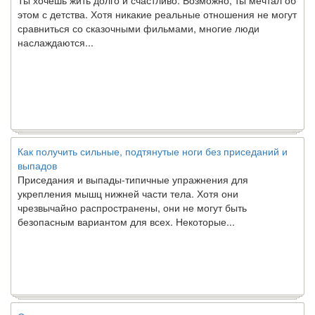
этом с детства. Хотя никакие реальные отношения не могут
сравниться со сказочными фильмами, многие люди
наслаждаются...
Как получить сильные, подтянутые ноги без приседаний и
выпадов
Приседания и выпады-типичные упражнения для
укрепления мышц нижней части тела. Хотя они
чрезвычайно распространены, они не могут быть
безопасным вариантом для всех. Некоторые...
Создана программа предсказывающая смерть человека с