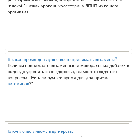
“плохой” низкий уровень холестерина ЛПНП из вашего
организма....
В какое время дня лучше всего принимать витамины?
Если вы принимаете витаминные и минеральные добавки в
надежде укрепить свое здоровье, вы можете задаться
вопросом: “Есть ли лучшее время дня для приема
витаминов
?”
Ключ к счастливому партнерству
Ты хочешь жить долго и счастливо. Возможно, ты мечтал об