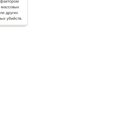
 фактором
 массовых
ли других
ых убийств.