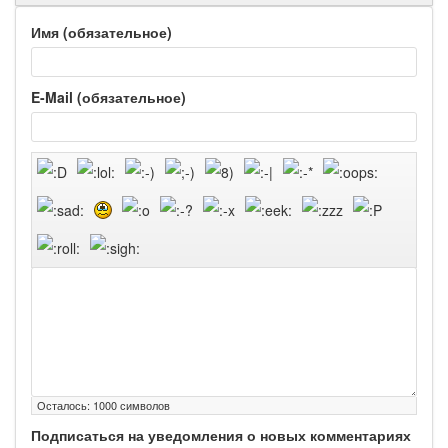
Имя (обязательное)
E-Mail (обязательное)
Осталось:
1000
символов
Подписаться на уведомления о новых комментариях