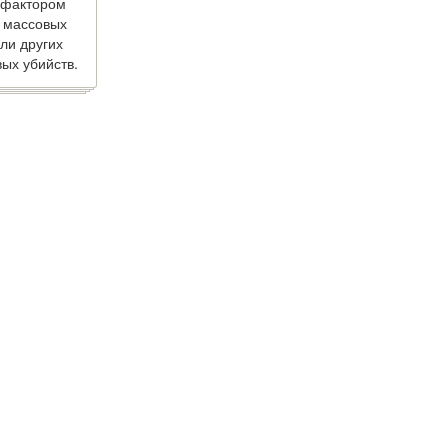
 фактором
 массовых
ли других
ых убийств.