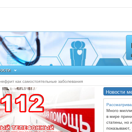
ВОСТИ
 нефрит как самостоятельные заболевания
Новости м
Рассматрива
Много милли
в мире прин
статины, но 
показывают, 