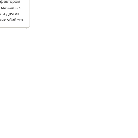
 фактором
 массовых
ли других
ых убийств.