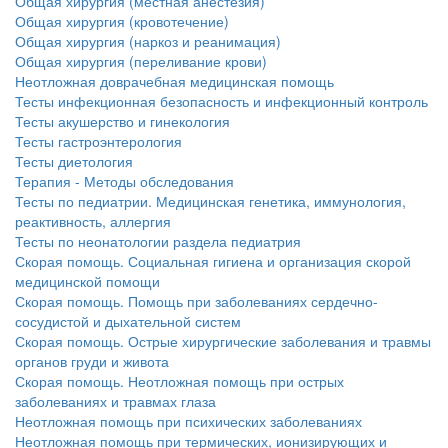
Общая хирургия (местная анестезия)
Общая хирургия (кровотечение)
Общая хирургия (наркоз и реанимация)
Общая хирургия (переливание крови)
Неотложная доврачебная медицинская помощь
Тесты инфекционная безопасность и инфекционный контроль
Тесты акушерство и гинекология
Тесты гастроэнтерология
Тесты диетология
Терапия - Методы обследования
Тесты по педиатрии. Медицинская генетика, иммунология,
реактивность, аллергия
Тесты по неонатологии раздела педиатрия
Скорая помощь. Социальная гигиена и организация скорой
медицинской помощи
Скорая помощь. Помощь при заболеваниях сердечно-
сосудистой и дыхательной систем
Скорая помощь. Острые хирургические заболевания и травмы
органов груди и живота
Скорая помощь. Неотложная помощь при острых
заболеваниях и травмах глаза
Неотложная помощь при психических заболеваниях
Неотложная помощь при термических, ионизирующих и