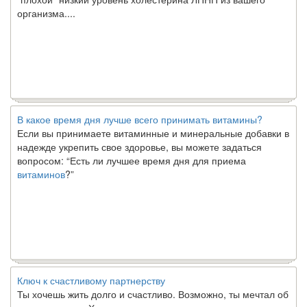
организма....
В какое время дня лучше всего принимать витамины?
Если вы принимаете витаминные и минеральные добавки в
надежде укрепить свое здоровье, вы можете задаться
вопросом: “Есть ли лучшее время дня для приема
витаминов
?”
Ключ к счастливому партнерству
Ты хочешь жить долго и счастливо. Возможно, ты мечтал об
этом с детства. Хотя никакие реальные отношения не могут