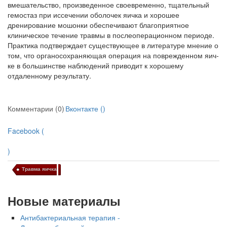
вмешательство, произведенное своевременно, тщательный
гемостаз при иссечении оболочек яичка и хорошее
дренирование мошонки обеспечивают благоприятное
клиническое течение травмы в послеоперационном периоде.
Практика подтверждает существующее в литературе мне­ние о
том, что органосохраняющая операция на поврежденном яич­
ке в большинстве наблюдений приводит к хорошему
отдаленному результату.
Комментарии (0)
Вконтакте (
)
Facebook (
)
Травма яичка
Новые материалы
Антибактериальная терапия -