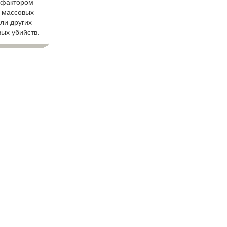
 фактором
 массовых
ли других
ых убийств.