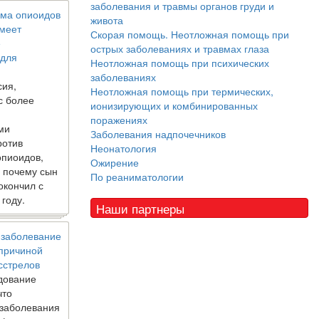
заболевания и травмы органов груди и
ма опиоидов
живота
имеет
Скорая помощь. Неотложная помощь при
е
острых заболеваниях и травмах глаза
 для
Неотложная помощь при психических
заболеваниях
сия,
Неотложная помощь при термических,
с более
ионизирующих и комбинированных
поражениях
ми
Заболевания надпочечников
ротив
Неонатология
опиоидов,
Ожирение
, почему сын
По реаниматологии
окончил с
 году.
Наши партнеры
 заболевание
 причиной
сстрелов
дование
что
 заболевания