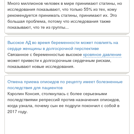
Много миллионов человек в мире принимают статины, но
исследования показывают, что только 55% из тех, кому
рекомендуется принимать статины, принимают их. Это
большая проблема, потому что исследования также
показывают, что те из группы...
Высокое АД во время беременности может повлиять на
сердце женщины в долгосрочной перспективе
Связанное с беременностью высокое
кровяное давление
может привести к долгосрочным сердечным рискам,
показывают новые исследования.
Отмена приема опиоидов по рецепту имеет болезненные
последствия для пациентов
Кэролин Консия, столкнулась с более серьезными
последствиями репрессий против назначения опиоидов,
когда узнала, почему сын ее подруги покончил с собой в
2017 году.