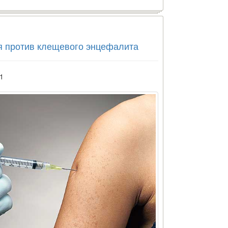
я против клещевого энцефалита
1