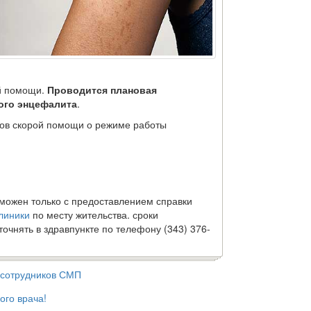
й помощи.
Проводится плановая
ого энцефалита
.
ов скорой помощи о режиме работы
зможен только с предоставлением справки
линики
по месту жительства. сроки
очнять в здравпункте по телефону (343) 376-
и сотрудников СМП
ого врача!