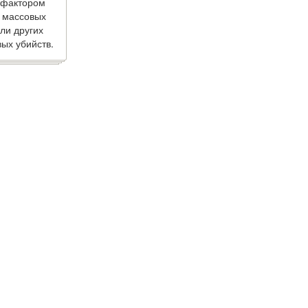
 фактором
 массовых
ли других
ых убийств.