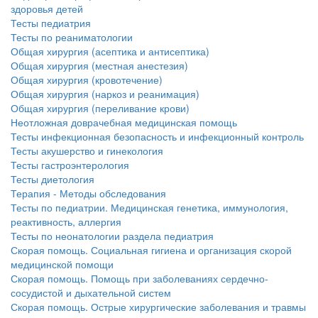
здоровья детей
Тесты педиатрия
Тесты по реаниматологии
Общая хирургия (асептика и антисептика)
Общая хирургия (местная анестезия)
Общая хирургия (кровотечение)
Общая хирургия (наркоз и реанимация)
Общая хирургия (переливание крови)
Неотложная доврачебная медицинская помощь
Тесты инфекционная безопасность и инфекционный контроль
Тесты акушерство и гинекология
Тесты гастроэнтерология
Тесты диетология
Терапия - Методы обследования
Тесты по педиатрии. Медицинская генетика, иммунология,
реактивность, аллергия
Тесты по неонатологии раздела педиатрия
Скорая помощь. Социальная гигиена и организация скорой
медицинской помощи
Скорая помощь. Помощь при заболеваниях сердечно-
сосудистой и дыхательной систем
Скорая помощь. Острые хирургические заболевания и травмы