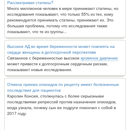
Рассматривая статины?
Много миллионов человек в мире принимают статины, но
исследования показывают, что только 55% из тех, кому
рекомендуется принимать статины, принимают их. Это
большая проблема, потому что исследования также
показывают, что те из группы...
Высокое АД во время беременности может повлиять на
сердце женщины в долгосрочной перспективе
Связанное с беременностью высокое
кровяное давление
может привести к долгосрочным сердечным рискам,
показывают новые исследования.
Отмена приема опиоидов по рецепту имеет болезненные
последствия для пациентов
Кэролин Консия, столкнулась с более серьезными
последствиями репрессий против назначения опиоидов,
когда узнала, почему сын ее подруги покончил с собой в
2017 году.