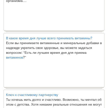
В какое время дня лучше всего принимать витамины?
Если вы принимаете витаминные и минеральные добавки в
надежде укрепить свое здоровье, вы можете задаться
вопросом: “Есть ли лучшее время дня для приема
витаминов
?”
Ключ к счастливому партнерству
Ты хочешь жить долго и счастливо. Возможно, ты мечтал об
этом с детства. Хотя никакие реальные отношения не могут
сравниться со сказочными фильмами, многие люди