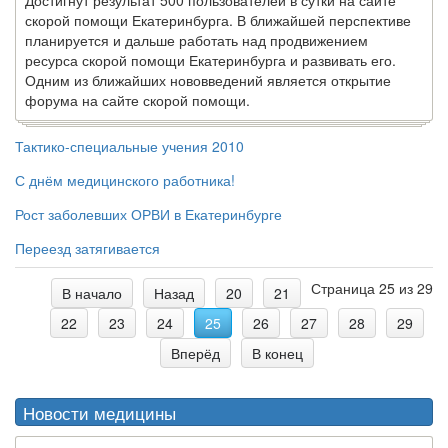
Достигнут результат 500 пользователей в сутки на сайте
скорой помощи Екатеринбурга. В ближайшей перспективе
планируется и дальше работать над продвижением
ресурса скорой помощи Екатеринбурга и развивать его.
Одним из ближайших нововведений является открытие
форума на сайте скорой помощи.
Тактико-специальные учения 2010
С днём медицинского работника!
Рост заболевших ОРВИ в Екатеринбурге
Переезд затягивается
Страница 25 из 29
В начало
Назад
20
21
22
23
24
25
26
27
28
29
Вперёд
В конец
Новости медицины