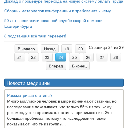
Доклад о процедуре перехода на новую систему оплаты труда
Сборник материалов конференции и требования к нему
50 лет специализированной службе скорой помощи
Екатеринбурга
8 подстанция всё таки переедет!
Страница 24 из 29
В начало
Назад
19
20
21
22
23
24
25
26
27
28
Вперёд
В конец
Новости медицины
Рассматривая статины?
Много миллионов человек в мире принимают статины, но
исследования показывают, что только 55% из тех, кому
рекомендуется принимать статины, принимают их. Это
большая проблема, потому что исследования также
показывают, что те из группы...