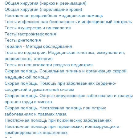
Общая хирургия (наркоз и реанимация)
Общая хирургия (переливание крови)
Неотложная доврачебная медицинская помощь
Тесты инфекционная безопасность и инфекционный контроль
Тесты акушерство и гинекология
Тесты гастроэнтерология
Тесты диетология
Терапия - Методы обследования
Тесты по педиатрии. Медицинская генетика, иммунология,
реактивность, аллергия
Тесты по неонатологии раздела педиатрия
Скорая помощь. Социальная гигиена и организация скорой
медицинской помощи
Скорая помощь. Помощь при заболеваниях сердечно-
сосудистой и дыхательной систем
Скорая помощь. Острые хирургические заболевания и травмы
органов груди и живота
Скорая помощь. Неотложная помощь при острых
заболеваниях и травмах глаза
Неотложная помощь при психических заболеваниях
Неотложная помощь при термических, ионизирующих и
комбинированных поражениях