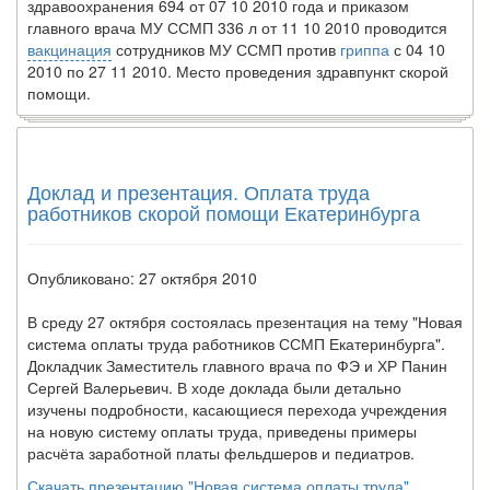
здравоохранения 694 от 07 10 2010 года и приказом
главного врача МУ ССМП 336 л от 11 10 2010 проводится
вакцинация
сотрудников МУ ССМП против
гриппа
с 04 10
2010 по 27 11 2010. Место проведения здравпункт скорой
помощи.
Доклад и презентация. Оплата труда
работников скорой помощи Екатеринбурга
Опубликовано: 27 октября 2010
В среду 27 октября состоялась презентация на тему "Новая
система оплаты труда работников ССМП Екатеринбурга".
Докладчик Заместитель главного врача по ФЭ и ХР Панин
Сергей Валерьевич. В ходе доклада были детально
изучены подробности, касающиеся перехода учреждения
на новую систему оплаты труда, приведены примеры
расчёта заработной платы фельдшеров и педиатров.
Скачать презентацию "Новая система оплаты труда".