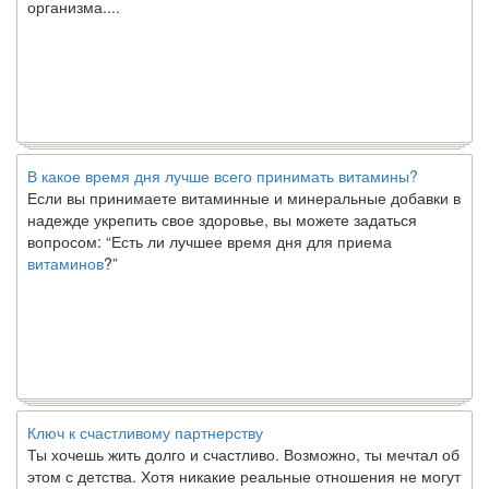
В какое время дня лучше всего принимать витамины?
Если вы принимаете витаминные и минеральные добавки в
надежде укрепить свое здоровье, вы можете задаться
вопросом: “Есть ли лучшее время дня для приема
витаминов
?”
Ключ к счастливому партнерству
Ты хочешь жить долго и счастливо. Возможно, ты мечтал об
этом с детства. Хотя никакие реальные отношения не могут
сравниться со сказочными фильмами, многие люди