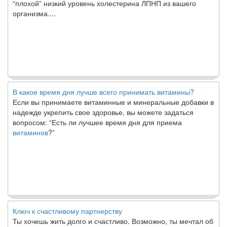
организма....
В какое время дня лучше всего принимать витамины?
Если вы принимаете витаминные и минеральные добавки в
надежде укрепить свое здоровье, вы можете задаться
вопросом: “Есть ли лучшее время дня для приема
витаминов
?”
Ключ к счастливому партнерству
Ты хочешь жить долго и счастливо. Возможно, ты мечтал об
этом с детства. Хотя никакие реальные отношения не могут