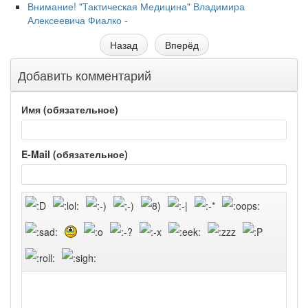
Внимание! "Тактическая Медицина" Владимира
Алексеевича Фиалко -
Назад
Вперёд
Добавить комментарий
Имя (обязательное)
E-Mail (обязательное)