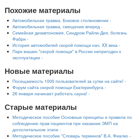
бесплатно, в течении всего срока лечения...
Похожие материалы
Автомобильная травма. Боковое столкновение -
Автомобильная травма, смещение вперед -
Семейная дизавтономия, Синдром Райли-Дея, болезнь
Фабри -
История автомобилей скорой помощи нач. XX века -
Парк машин "скорой помощи" в России непригоден к
эксплуатации -
Новые материалы
Посещаемость 1000 пользователей за сутки на сайте! -
Форум сайта скорой помощи Екатеринбурга -
26 января начинает работать сауна! -
Старые материалы
Методическое пособие Основные принципы и правила по
соблюдению прав пациентов при оказании ЭМП на
догоспитальном этапе -
Методическое пособие "Словарь терминов" В.А. Фиалко -