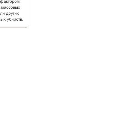
 фактором
 массовых
ли других
ых убийств.