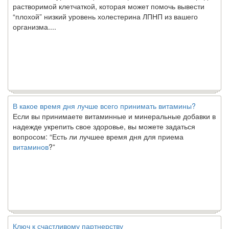
“плохой” низкий уровень холестерина ЛПНП из вашего
организма....
В какое время дня лучше всего принимать витамины?
Если вы принимаете витаминные и минеральные добавки в
надежде укрепить свое здоровье, вы можете задаться
вопросом: “Есть ли лучшее время дня для приема
витаминов
?”
Ключ к счастливому партнерству
Ты хочешь жить долго и счастливо. Возможно, ты мечтал об