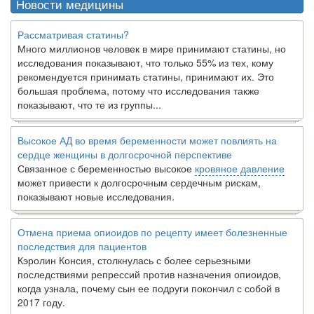
Новости медицины
Рассматривая статины?
Много миллионов человек в мире принимают статины, но
исследования показывают, что только 55% из тех, кому
рекомендуется принимать статины, принимают их. Это
большая проблема, потому что исследования также
показывают, что те из группы...
Высокое АД во время беременности может повлиять на
сердце женщины в долгосрочной перспективе
Связанное с беременностью высокое
кровяное давление
может привести к долгосрочным сердечным рискам,
показывают новые исследования.
Отмена приема опиоидов по рецепту имеет болезненные
последствия для пациентов
Кэролин Консия, столкнулась с более серьезными
последствиями репрессий против назначения опиоидов,
когда узнала, почему сын ее подруги покончил с собой в
2017 году.