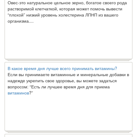
растворимой клетчаткой, которая может помочь вывести
“плохой” низкий уровень холестерина ЛПНП из вашего
организма....
В какое время дня лучше всего принимать витамины?
Если вы принимаете витаминные и минеральные добавки в
надежде укрепить свое здоровье, вы можете задаться
вопросом: “Есть ли лучшее время дня для приема
витаминов
?”
Ключ к счастливому партнерству