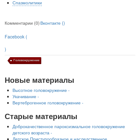
Спазмолитики
Комментарии (0)
Вконтакте (
)
Facebook (
)
Головокружение
Новые материалы
Высотное головокружение -
Укачивание -
Вертеброгенное головокружение -
Старые материалы
Доброкачественное пароксизмальное головокружение
детского возраста -
Детское Приступообразное и наследственное