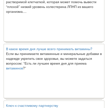
“плохой” низкий уровень холестерина ЛПНП из вашего
организма....
В какое время дня лучше всего принимать витамины?
Если вы принимаете витаминные и минеральные добавки в
надежде укрепить свое здоровье, вы можете задаться
вопросом: “Есть ли лучшее время дня для приема
витаминов
?”
Ключ к счастливому партнерству
Ты хочешь жить долго и счастливо. Возможно, ты мечтал об