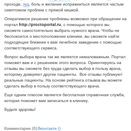
проходе,
зуд
, боль и желание испражниться является частым
больничной палате
симптомом проблем с прямой кишкой.
бесплатно, в течении всего срока лечения...
Оперативное решение проблемы возможно при обращении на
портал
http://proctoportal.ru
, с помощью которого вы
сможете самостоятельно выбрать нужного врача. Чтобы не
беспокоится о местоположении клиники, вы сможете найти
подходящее ближнее к вам лечебное заведение с помощью
соответствующего сервиса.
Вопрос выбора врача так же является немаловажным. Портал
поможет вам и с решением этого вопроса. Ориентируясь на
отзывы вы сможете без труда сделать выбор в пользу врача,
которому доверяют другие пациенты. Все отзывы публикуют
реальные пациенты. На основе рейтинга отзывов вы можете
сделать выбор в пользу соответствующего врача.
Еще одним плюсом является бесплатная справочная служба,
которая поможет вам записаться в клинику.
Будьте здоровы!
Комментарии (0)
Вконтакте (
)