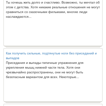
этом с детства. Хотя никакие реальные отношения не могут
сравниться со сказочными фильмами, многие люди
наслаждаются...
Как получить сильные, подтянутые ноги без приседаний и
выпадов
Приседания и выпады-типичные упражнения для
укрепления мышц нижней части тела. Хотя они
чрезвычайно распространены, они не могут быть
безопасным вариантом для всех. Некоторые...
Создана программа предсказывающая смерть человека с