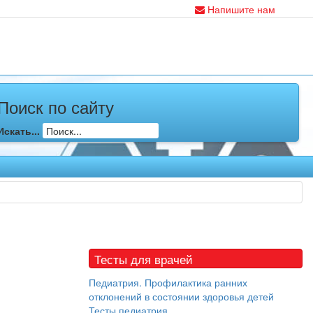
Напишите нам
Поиск по сайту
Искать...
Тесты для врачей
Педиатрия. Профилактика ранних
отклонений в состоянии здоровья детей
Тесты педиатрия