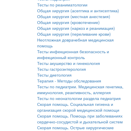
Тесты по реаниматологии
Общая хирургия (асептика и антисептика)
Общая хирургия (местная анестезия)
Общая хирургия (кровотечение)
Общая хирургия (наркоз и реанимация)
Общая хирургия (переливание крови)
Неотложная доврачебная медицинская
помощь
Тесты инфекционная безопасность и
инфекционный контроль
Тесты акушерство и гинекология
Тесты гастроэнтерология
Тесты диетология
Терапия - Методы обследования
Тесты по педиатрии. Медицинская генетика,
иммунология, реактивность, аллергия
Тесты по неонатологии раздела педиатрия
Скорая помощь. Социальная гигиена и
организация скорой медицинской помощи
Скорая помощь. Помощь при заболеваниях
сердечно-сосудистой и дыхательной систем
Скорая помощь. Острые хирургические