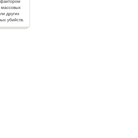
 фактором
 массовых
ли других
ых убийств.