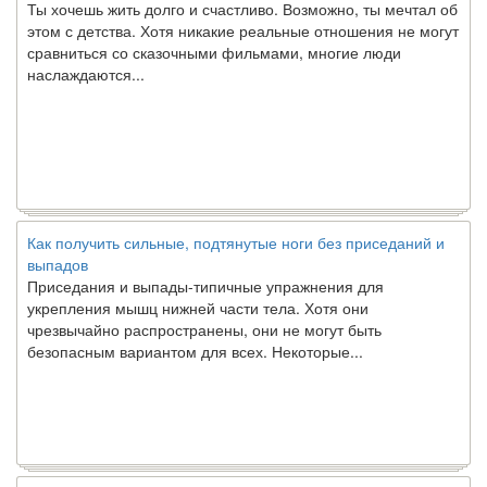
этом с детства. Хотя никакие реальные отношения не могут
сравниться со сказочными фильмами, многие люди
наслаждаются...
Как получить сильные, подтянутые ноги без приседаний и
выпадов
Приседания и выпады-типичные упражнения для
укрепления мышц нижней части тела. Хотя они
чрезвычайно распространены, они не могут быть
безопасным вариантом для всех. Некоторые...
Создана программа предсказывающая смерть человека с