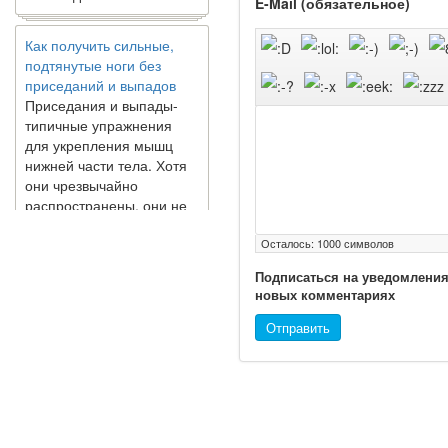
E-Mail (обязательное)
Как получить сильные,
подтянутые ноги без
приседаний и выпадов
Приседания и выпады-
типичные упражнения
для укрепления мышц
нижней части тела. Хотя
они чрезвычайно
распространены, они не
могут быть безопасным
вариантом для всех.
Осталось:
1000
символов
Некоторые...
Подписаться на уведомления
новых комментариях
Создана программа
предсказывающая смерть
Отправить
человека с точностью
90%