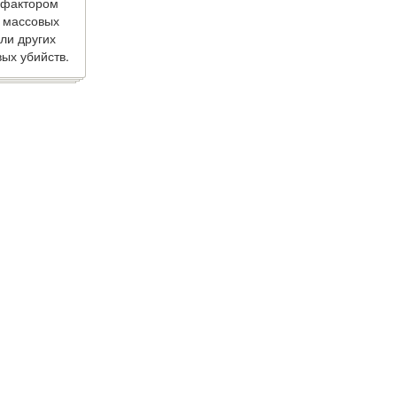
 фактором
 массовых
ли других
ых убийств.