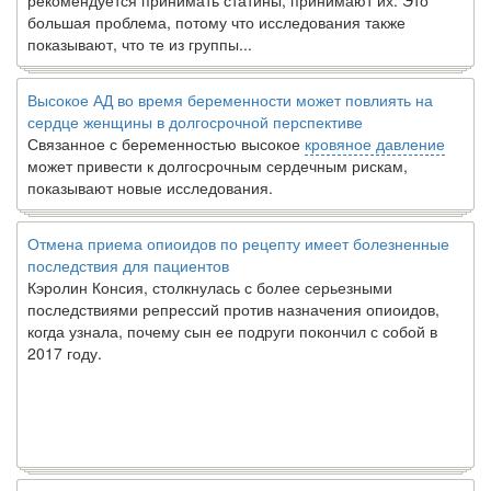
рекомендуется принимать статины, принимают их. Это
большая проблема, потому что исследования также
показывают, что те из группы...
Высокое АД во время беременности может повлиять на
сердце женщины в долгосрочной перспективе
Связанное с беременностью высокое
кровяное давление
может привести к долгосрочным сердечным рискам,
показывают новые исследования.
Отмена приема опиоидов по рецепту имеет болезненные
последствия для пациентов
Кэролин Консия, столкнулась с более серьезными
последствиями репрессий против назначения опиоидов,
когда узнала, почему сын ее подруги покончил с собой в
2017 году.