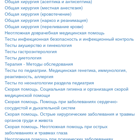
Общая хирургия (асептика и антисептика)
Общая хирургия (местная анестезия)
Общая хирургия (кровотечение)
Общая хирургия (наркоз и реанимация)
Общая хирургия (переливание крови)
Неотложная доврачебная медицинская помощь
Тесты инфекционная безопасность и инфекционный контроль
Тесты акушерство и гинекология
Тесты гастроэнтерология
Тесты диетология
Терапия - Методы обследования
Тесты по педиатрии. Медицинская генетика, иммунология,
реактивность, аллергия
Тесты по неонатологии раздела педиатрия
Скорая помощь. Социальная гигиена и организация скорой
медицинской помощи
Скорая помощь. Помощь при заболеваниях сердечно-
сосудистой и дыхательной систем
Скорая помощь. Острые хирургические заболевания и травмы
органов груди и живота
Скорая помощь. Неотложная помощь при острых
заболеваниях и травмах глаза
Неотложная помощь при психических заболеваниях