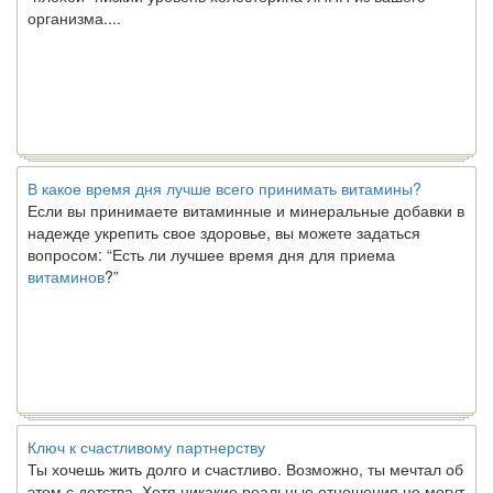
В какое время дня лучше всего принимать витамины?
Если вы принимаете витаминные и минеральные добавки в
надежде укрепить свое здоровье, вы можете задаться
вопросом: “Есть ли лучшее время дня для приема
витаминов
?”
Ключ к счастливому партнерству
Ты хочешь жить долго и счастливо. Возможно, ты мечтал об
этом с детства. Хотя никакие реальные отношения не могут