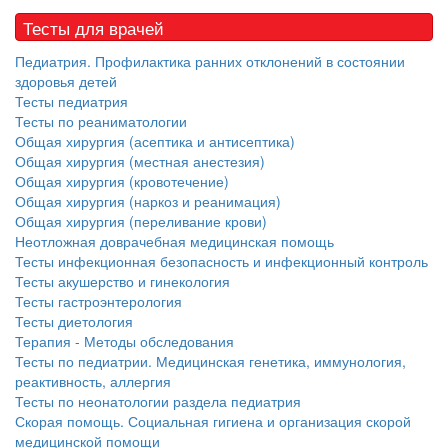
Тесты для врачей
Педиатрия. Профилактика ранних отклонений в состоянии
здоровья детей
Тесты педиатрия
Тесты по реаниматологии
Общая хирургия (асептика и антисептика)
Общая хирургия (местная анестезия)
Общая хирургия (кровотечение)
Общая хирургия (наркоз и реанимация)
Общая хирургия (переливание крови)
Неотложная доврачебная медицинская помощь
Тесты инфекционная безопасность и инфекционный контроль
Тесты акушерство и гинекология
Тесты гастроэнтерология
Тесты диетология
Терапия - Методы обследования
Тесты по педиатрии. Медицинская генетика, иммунология,
реактивность, аллергия
Тесты по неонатологии раздела педиатрия
Скорая помощь. Социальная гигиена и организация скорой
медицинской помощи