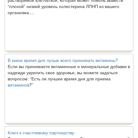
“плохой” низкий уровень холестерина ЛПНП из вашего
организма....
В какое время дня лучше всего принимать витамины?
Если вы принимаете витаминные и минеральные добавки в
надежде укрепить свое здоровье, вы можете задаться
вопросом: “Есть ли лучшее время дня для приема
витаминов
?”
Ключ к счастливому партнерству
Ты хочешь жить долго и счастливо. Возможно, ты мечтал об