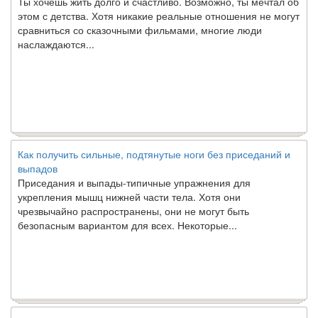
этом с детства. Хотя никакие реальные отношения не могут
сравниться со сказочными фильмами, многие люди
наслаждаются...
Как получить сильные, подтянутые ноги без приседаний и
выпадов
Приседания и выпады-типичные упражнения для
укрепления мышц нижней части тела. Хотя они
чрезвычайно распространены, они не могут быть
безопасным вариантом для всех. Некоторые...
Создана программа предсказывающая смерть человека с