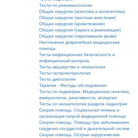
Тесты по реаниматологии
Общая хирургия (асептика и антисептика)
Общая хирургия (местная анестезия)
Общая хирургия (кровотечение)
Общая хирургия (наркоз и реанимация)
Общая хирургия (переливание крови)
Неотложная доврачебная медицинская
помощь
Тесты инфекционная безопасность и
инфекционный контроль
Тесты акушерство и гинекология
Тесты гастроэнтерология
Тесты диетология
Терапия - Методы обследования
Тесты по педиатрии. Медицинская генетика,
иммунология, реактивность, аллергия
Тесты по неонатологии раздела педиатрия
Скорая помощь. Социальная гигиена и
организация скорой медицинской помощи
Скорая помощь. Помощь при заболеваниях
сердечно-сосудистой и дыхательной систем
Скорая помощь. Острые хирургические