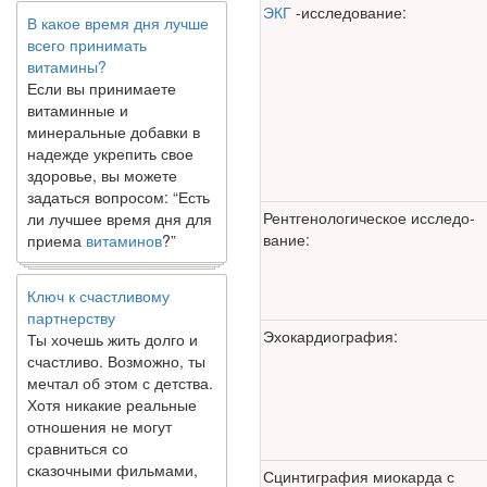
ЭКГ
-исследование:
всего принимать
витамины?
Если вы принимаете
витаминные и
минеральные добавки в
надежде укрепить свое
здоровье, вы можете
задаться вопросом: “Есть
ли лучшее время дня для
приема
витаминов
?”
Рентгенологическое исследо­
вание:
Ключ к счастливому
партнерству
Ты хочешь жить долго и
счастливо. Возможно, ты
Эхокардиография:
мечтал об этом с детства.
Хотя никакие реальные
отношения не могут
сравниться со
сказочными фильмами,
многие люди
Сцинтиграфия миокарда с
наслаждаются...