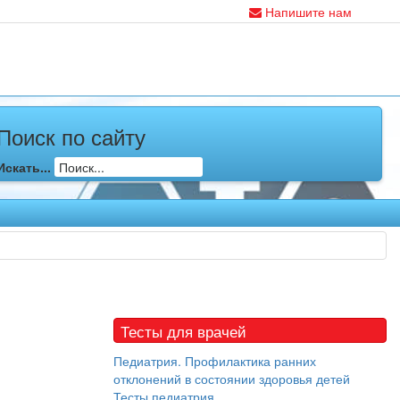
Напишите нам
Поиск по сайту
Искать...
Тесты для врачей
Педиатрия. Профилактика ранних
отклонений в состоянии здоровья детей
Тесты педиатрия