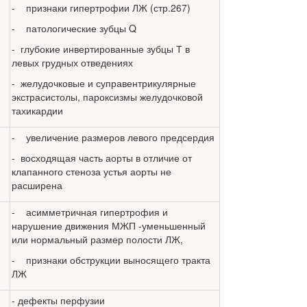
- признаки гипертрофии ЛЖ (стр.267)
- патологические зубцы Q
- глубокие инвертированные зубцы Т в
левых грудных отведениях
- желудочковые и суправентрикулярные
экстрасистолы, пароксизмы желудочковой
тахикардии
- увеличение размеров левого предсердия
- восходящая часть аорты в отличие от
клапанного стеноза устья аорты не
расширена
- асимметричная гипертрофия и
нарушение движения МЖП -уменьшенный
или нормальный размер полости ЛЖ,
- признаки обструкции выносящего тракта
ЛЖ
- дефекты перфузии