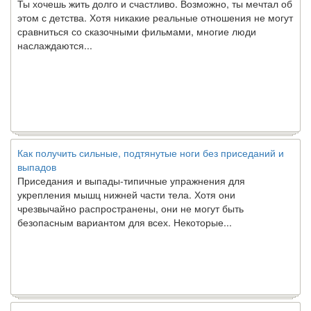
этом с детства. Хотя никакие реальные отношения не могут
сравниться со сказочными фильмами, многие люди
наслаждаются...
Как получить сильные, подтянутые ноги без приседаний и
выпадов
Приседания и выпады-типичные упражнения для
укрепления мышц нижней части тела. Хотя они
чрезвычайно распространены, они не могут быть
безопасным вариантом для всех. Некоторые...
Создана программа предсказывающая смерть человека с