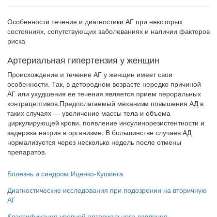
Особенности течения и диагностики АГ при некоторых
состояниях, сопутствующих заболеваниях и наличии факторов
риска
Артериальная гипертензия у женщин
Происхождение и течение АГ у женщин имеет свои
особенности. Так, в детородном возрасте нередко причиной
АГ или ухудшения ее течения является прием пероральных
контрацептивов.Предполагаемый меха­низм повышения АД в
таких случаях — увеличение массы тела и объема
циркулирующей крови, появление инсулинорезистентности и
задержка натрия в организме. В большинстве случаев АД
нормализуется через не­сколько недель после отмены
препаратов.
Болезнь и синдром Иценко-Кушинга
Диагностические исследования при подозрении на вторичную
АГ
Классификация уровней артериального давления.