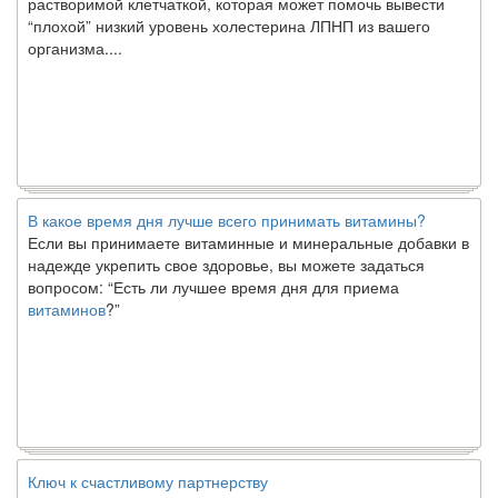
“плохой” низкий уровень холестерина ЛПНП из вашего
организма....
В какое время дня лучше всего принимать витамины?
Если вы принимаете витаминные и минеральные добавки в
надежде укрепить свое здоровье, вы можете задаться
вопросом: “Есть ли лучшее время дня для приема
витаминов
?”
Ключ к счастливому партнерству
Ты хочешь жить долго и счастливо. Возможно, ты мечтал об