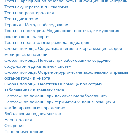
Тесты инфекционная безопасность и инфекционный контроль
Тесты акушерство и гинекология
Тесты гастроэнтерология
Тесты диетология
Терапия - Методы обследования
Тесты по педиатрии. Медицинская генетика, иммунология,
реактивность, аллергия
Тесты по неонатологии раздела педиатрия
Скорая помощь. Социальная гигиена и организация скорой
медицинской помощи
Скорая помощь. Помощь при заболеваниях сердечно-
сосудистой и дыхательной систем
Скорая помощь. Острые хирургические заболевания и травмы
органов груди и живота
Скорая помощь. Неотложная помощь при острых
заболеваниях и травмах глаза
Неотложная помощь при психических заболеваниях
Неотложная помощь при термических, ионизирующих и
комбинированных поражениях
Заболевания надпочечников
Неонатология
Ожирение
По реаниматологии