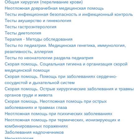
Общая хирургия (переливание крови)
Неотложная доврачебная медицинская помощь
Тесты инфекционная безопасность и инфекционный контроль
Тесты акушерство и гинекология
Тесты гастроэнтерология
Тесты диетология
Терапия - Методы обследования
Тесты по педиатрии. Медицинская генетика, иммунология,
реактивность, аллергия
Тесты по неонатологии раздела педиатрия
Скорая помощь. Социальная гигиена и организация скорой
медицинской помощи
Скорая помощь. Помощь при заболеваниях сердечно-
сосудистой и дыхательной систем
Скорая помощь. Острые хирургические заболевания и травмы
органов груди и живота
Скорая помощь. Неотложная помощь при острых
заболеваниях и травмах глаза
Неотложная помощь при психических заболеваниях
Неотложная помощь при термических, ионизирующих и
комбинированных поражениях
Заболевания надпочечников
Неонатология