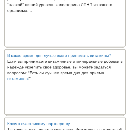
“плохой” низкий уровень холестерина ЛПНП из вашего
организма....
В какое время дня лучше всего принимать витамины?
Если вы принимаете витаминные и минеральные добавки в
надежде укрепить свое здоровье, вы можете задаться
вопросом: “Есть ли лучшее время дня для приема
витаминов
?”
Ключ к счастливому партнерству
Ты хочешь жить долго и счастливо. Возможно, ты мечтал об