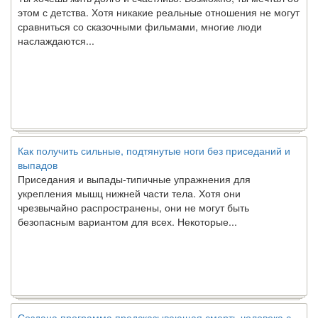
этом с детства. Хотя никакие реальные отношения не могут
сравниться со сказочными фильмами, многие люди
наслаждаются...
Как получить сильные, подтянутые ноги без приседаний и
выпадов
Приседания и выпады-типичные упражнения для
укрепления мышц нижней части тела. Хотя они
чрезвычайно распространены, они не могут быть
безопасным вариантом для всех. Некоторые...
Создана программа предсказывающая смерть человека с