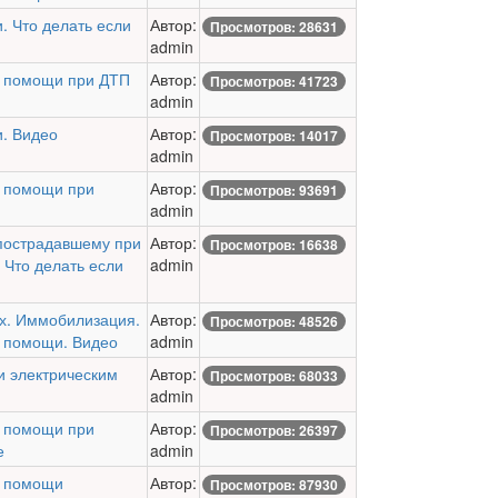
. Что делать если
Автор:
Просмотров: 28631
admin
й помощи при ДТП
Автор:
Просмотров: 41723
admin
. Видео
Автор:
Просмотров: 14017
admin
й помощи при
Автор:
Просмотров: 93691
admin
пострадавшему при
Автор:
Просмотров: 16638
 Что делать если
admin
х. Иммобилизация.
Автор:
Просмотров: 48526
 помощи. Видео
admin
 электрическим
Автор:
Просмотров: 68033
admin
й помощи при
Автор:
Просмотров: 26397
е
admin
й помощи
Автор:
Просмотров: 87930