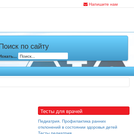
Напишите нам
Поиск по сайту
Искать...
Тесты для врачей
Педиатрия. Профилактика ранних
отклонений в состоянии здоровья детей
Тесты педиатрия