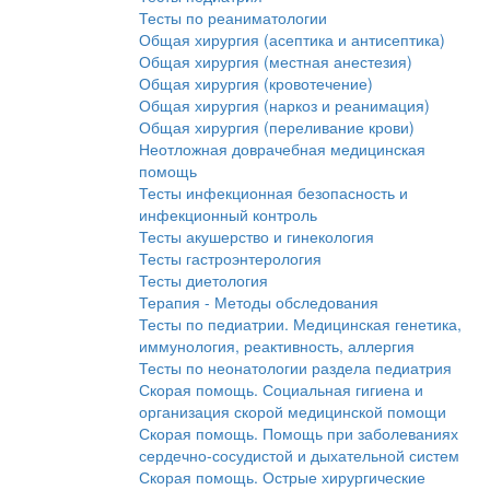
Тесты по реаниматологии
Общая хирургия (асептика и антисептика)
Общая хирургия (местная анестезия)
Общая хирургия (кровотечение)
Общая хирургия (наркоз и реанимация)
Общая хирургия (переливание крови)
Неотложная доврачебная медицинская
помощь
Тесты инфекционная безопасность и
инфекционный контроль
Тесты акушерство и гинекология
Тесты гастроэнтерология
Тесты диетология
Терапия - Методы обследования
Тесты по педиатрии. Медицинская генетика,
иммунология, реактивность, аллергия
Тесты по неонатологии раздела педиатрия
Скорая помощь. Социальная гигиена и
организация скорой медицинской помощи
Скорая помощь. Помощь при заболеваниях
сердечно-сосудистой и дыхательной систем
Скорая помощь. Острые хирургические