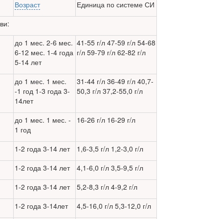
Возраст
Единица по системе СИ
ви:
до 1 мес. 2-6 мес.
41-55 г/л 47-59 г/л 54-68
6-12 мес. 1-4 года
г/л 59-79 г/л 62-82 г/л
5-14 лет
до 1 мес. 1 мес.
31-44 г/л 36-49 г/л 40,7-
-1 год 1-3 года 3-
50,3 г/л 37,2-55,0 г/л
14лет
до 1 мес. 1 мес. -
16-26 г/л 16-29 г/л
1 год
1-2 года 3-14 лет
1,6-3,5 г/л 1,2-3,0 г/л
1-2 года 3-14 лет
4,1-6,0 г/л 3,5-9,5 г/л
1-2 года 3-14 лет
5,2-8,3 г/л 4-9,2 г/л
1-2 года 3-14лет
4,5-16,0 г/л 5,3-12,0 г/л