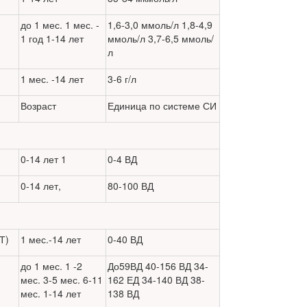
до 1 мес. 1 мес. -
1,6-3,0 ммоль/л 1,8-4,9
1 год 1-14 лет
ммоль/л 3,7-6,5 ммоль/
л
1 мес. -14 лет
3-6 г/л
Возраст
Единица по системе СИ
0-14 лет 1
0-4 ВД
0-14 лет,
80-100 ВД
Т)
1 мес.-14 лет
0-40 ВД
до 1 мес. 1 -2
До59ВД 40-156 ВД 34-
мес. 3-5 мес. 6-11
162 ЕД 34-140 ВД 38-
мес. 1-14 лет
138 ВД