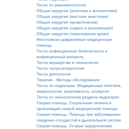
Тесты по реаниматологии
Общая хирургия (асептика и антисептика)
Общая хирургия (местная анестезия)
Общая хирургия (кровотечение)
Общая хирургия (наркоз и реанимация)
Общая хирургия (переливание крови)
Неотложная доврачебная медицинская
помощь
Тесты инфекционная безопасность и
инфекционный контроль
Тесты акушерство и гинекология
Тесты гастроэнтерология
Тесты диетология
Терапия - Методы обследования
Тесты по педиатрии. Медицинская генетика,
иммунология, реактивность, аллергия
Тесты по неонатологии раздела педиатрия
Скорая помощь. Социальная гигиена и
организация скорой медицинской помощи
Скорая помощь. Помощь при заболеваниях
сердечно-сосудистой и дыхательной систем
Скорая помощь. Острые хирургические