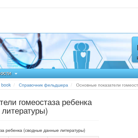
ВОСТИ
book
Справочник фельдшера
Основные показатели гомеост
тели гомеостаза ребенка
 литературы)
аза ребенка
(сводные данные литературы)