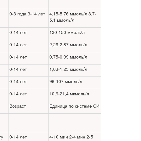
0-3 года 3-14 лет
4,15-5,76 ммоль/л 3,7-
5,1 ммоль/л
0-14 лет
130-150 ммоль/л
0-14 лет
2,26-2,87 ммоль/л
0-14 лет
0,75-0,99 ммоль/л
0-14 лет
1,03-1,25 ммоль/л
0-14 лет
96-107 ммоль/л
0-14 лет
10,6-21,4 мкмоль/л
Возраст
Единица по системе СИ
ту
0-14 лет
4-10 мин 2-4 мин 2-5