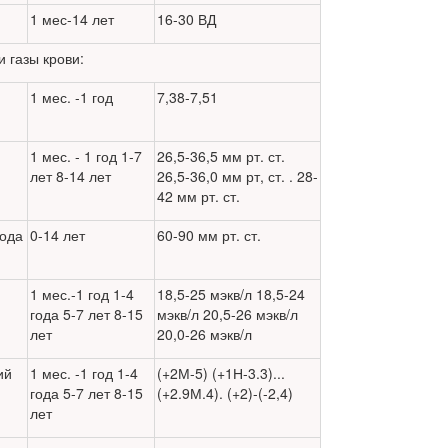
1 мес-14 лет
16-30 ВД
 газы крови:
1 мес. -1 год
7,38-7,51
1 мес. - 1 год 1-7
26,5-36,5 мм рт. ст.
лет 8-14 лет
26,5-36,0 мм рт, ст. . 28-
42 мм рт. ст.
рода
0-14 лет
60-90 мм рт. ст.
1 мес.-1 год 1-4
18,5-25 мэкв/л 18,5-24
года 5-7 лет 8-15
мэкв/л 20,5-26 мэкв/л
лет
20,0-26 мэкв/л
ий
1 мес. -1 год 1-4
(+2М-5) (+1Н-3.3)...
года 5-7 лет 8-15
(+2.9М.4). (+2)-(-2,4)
лет