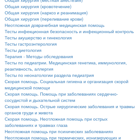
Общая хирургия (местная анестезия)
Общая хирургия (кровотечение)
Общая хирургия (наркоз и реанимация)
Общая хирургия (переливание крови)
Неотложная доврачебная медицинская помощь
Тесты инфекционная безопасность и инфекционный контроль
Тесты акушерство и гинекология
Тесты гастроэнтерология
Тесты диетология
Терапия - Методы обследования
Тесты по педиатрии. Медицинская генетика, иммунология,
реактивность, аллергия
Тесты по неонатологии раздела педиатрия
Скорая помощь. Социальная гигиена и организация скорой
медицинской помощи
Скорая помощь. Помощь при заболеваниях сердечно-
сосудистой и дыхательной систем
Скорая помощь. Острые хирургические заболевания и травмы
органов груди и живота
Скорая помощь. Неотложная помощь при острых
заболеваниях и травмах глаза
Неотложная помощь при психических заболеваниях
Неотложная помощь при термических, ионизирующих и