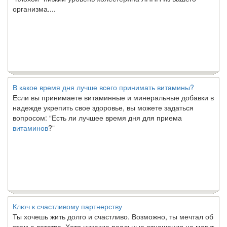
организма....
В какое время дня лучше всего принимать витамины?
Если вы принимаете витаминные и минеральные добавки в
надежде укрепить свое здоровье, вы можете задаться
вопросом: “Есть ли лучшее время дня для приема
витаминов
?”
Ключ к счастливому партнерству
Ты хочешь жить долго и счастливо. Возможно, ты мечтал об
этом с детства. Хотя никакие реальные отношения не могут