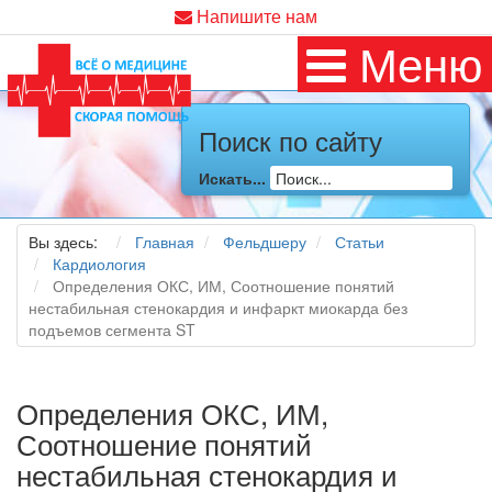
Напишите нам
Меню
Поиск по сайту
Искать...
Вы здесь:
Главная
Фельдшеру
Статьи
Кардиология
Определения ОКС, ИМ, Соотношение понятий
нестабильная стенокардия и инфаркт миокарда без
подъемов сегмента ST
Определения ОКС, ИМ,
Соотношение понятий
нестабильная стенокардия и