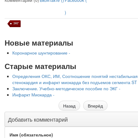
Комментарии (0)
Вконтакте (
)
Facebook (
)
ЭКГ
Новые материалы
Коронарное шунтирование -
Старые материалы
Определения ОКС, ИМ, Соотношение понятий нестабильная
стенокардия и инфаркт миокарда без подъемов сегмента ST 
Заключение. Учебно-методическое пособие по ЭКГ -
Инфаркт Миокарда -
Назад
Вперёд
Добавить комментарий
Имя (обязательное)