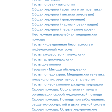
Тесты по реаниматологии
Общая хирургия (асептика и антисептика)
Общая хирургия (местная анестезия)
Общая хирургия (кровотечение)
Общая хирургия (наркоз и реанимация)
Общая хирургия (переливание крови)
Неотложная доврачебная медицинская
помощь
Тесты инфекционная безопасность и
инфекционный контроль
Тесты акушерство и гинекология
Тесты гастроэнтерология
Тесты диетология
Терапия - Методы обследования
Тесты по педиатрии. Медицинская генетика,
иммунология, реактивность, аллергия
Тесты по неонатологии раздела педиатрия
Скорая помощь. Социальная гигиена и
организация скорой медицинской помощи
Скорая помощь. Помощь при заболеваниях
сердечно-сосудистой и дыхательной систем
Скорая помощь. Острые хирургические