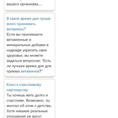
вашего организма....
В какое время дня лучше
всего принимать
витамины?
Если вы принимаете
витаминные и
минеральные добавки в
надежде укрепить свое
здоровье, вы можете
задаться вопросом: “Есть
ли лучшее время дня для
приема
витаминов
?”
Ключ к счастливому
партнерству
Ты хочешь жить долго и
счастливо. Возможно, ты
мечтал об этом с детства.
Хотя никакие реальные
отношения не могут
сравниться со