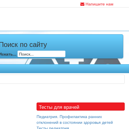
Напишите нам
Поиск по сайту
Искать...
Тесты для врачей
Педиатрия. Профилактика ранних
отклонений в состоянии здоровья детей
Тесты педиатрия