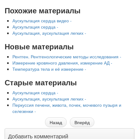
родителей в
больничной палате
Похожие материалы
бесплатно, в течении всего срока лечения...
Аускультация сердца видео -
Аускультация сердца -
Аускультация, аускультация легких -
Новые материалы
Рентген. Рентгенологические методы исследования -
Измерение кровяного давления, измерение АД -
Температура тела и её измерение -
Старые материалы
Аускультация сердца -
Аускультация, аускультация легких -
Перкуссия печени, живота, почек, мочевого пузыря и
селезенки -
Назад
Вперёд
Добавить комментарий