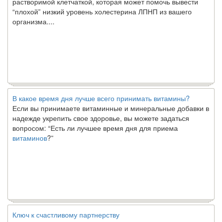
“плохой” низкий уровень холестерина ЛПНП из вашего
организма....
В какое время дня лучше всего принимать витамины?
Если вы принимаете витаминные и минеральные добавки в
надежде укрепить свое здоровье, вы можете задаться
вопросом: “Есть ли лучшее время дня для приема
витаминов
?”
Ключ к счастливому партнерству
Ты хочешь жить долго и счастливо. Возможно, ты мечтал об