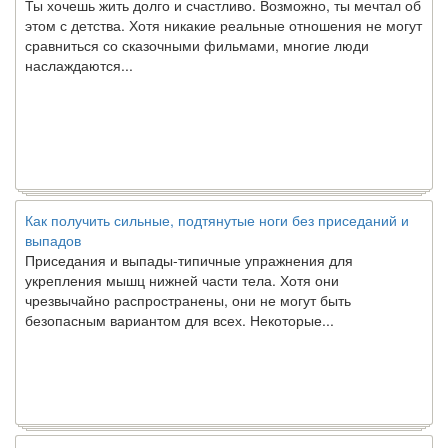
этом с детства. Хотя никакие реальные отношения не могут
сравниться со сказочными фильмами, многие люди
наслаждаются...
Как получить сильные, подтянутые ноги без приседаний и
выпадов
Приседания и выпады-типичные упражнения для
укрепления мышц нижней части тела. Хотя они
чрезвычайно распространены, они не могут быть
безопасным вариантом для всех. Некоторые...
Создана программа предсказывающая смерть человека с