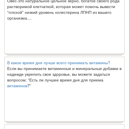
растворимой клетчаткой, которая может помочь вывести
“плохой” низкий уровень холестерина ЛПНП из вашего
организма....
В какое время дня лучше всего принимать витамины?
Если вы принимаете витаминные и минеральные добавки в
надежде укрепить свое здоровье, вы можете задаться
вопросом: “Есть ли лучшее время дня для приема
витаминов
?”
Ключ к счастливому партнерству