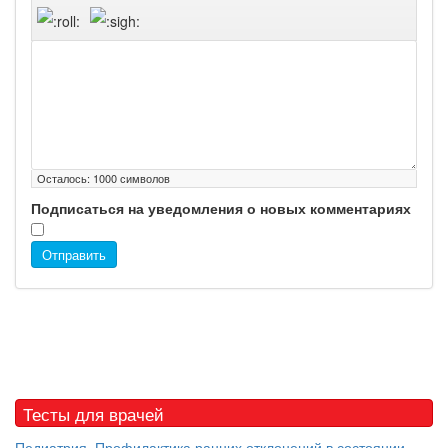
Осталось:
1000
символов
Подписаться на уведомления о новых комментариях
Отправить
Тесты для врачей
Педиатрия. Профилактика ранних отклонений в состоянии