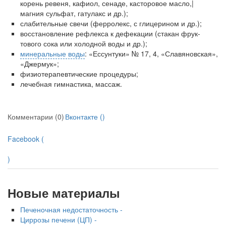
корень ревеня, кафиол, сенаде, касторовое масло,|
магния сульфат, гатулакс и др.);
слабительные свечи (ферролекс, с глицерином и др.);
восстановление рефлекса к дефекации (стакан фрук­
тового сока или холодной воды и др.);
минеральные воды
: «Ессунтуки» № 17, 4, «Славяновская»,
«Джермук»;
физиотерапевтические процедуры;
лечебная гимнастика, массаж.
Комментарии (0)
Вконтакте (
)
Facebook (
)
Новые материалы
Печеночная недостаточность -
Циррозы печени (ЦП) -