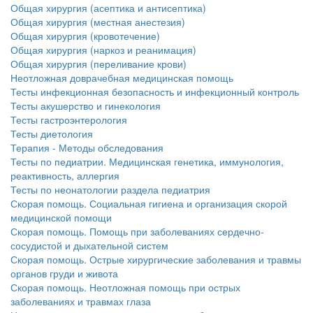
Общая хирургия (асептика и антисептика)
Общая хирургия (местная анестезия)
Общая хирургия (кровотечение)
Общая хирургия (наркоз и реанимация)
Общая хирургия (переливание крови)
Неотложная доврачебная медицинская помощь
Тесты инфекционная безопасность и инфекционный контроль
Тесты акушерство и гинекология
Тесты гастроэнтерология
Тесты диетология
Терапия - Методы обследования
Тесты по педиатрии. Медицинская генетика, иммунология,
реактивность, аллергия
Тесты по неонатологии раздела педиатрия
Скорая помощь. Социальная гигиена и организация скорой
медицинской помощи
Скорая помощь. Помощь при заболеваниях сердечно-
сосудистой и дыхательной систем
Скорая помощь. Острые хирургические заболевания и травмы
органов груди и живота
Скорая помощь. Неотложная помощь при острых
заболеваниях и травмах глаза