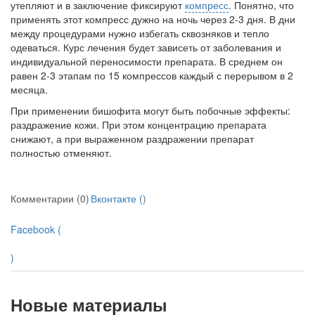
утепляют и в заключе­ние фиксируют
компресс
. Понятно, что
применять этот компресс дужно на ночь через 2-3 дня. В дни
между процедурами нужно избегать сквозняков и тепло
одеваться. Курс лечения будет зави­сеть от заболевания и
индивидуальной переносимости препара­та. В среднем он
равен 2-3 этапам по 15 компрессов каждый с пе­рерывом в 2
месяца.
При применении бишофита могут быть побочные эффекты:
раздражение кожи. При этом концентрацию препарата
снижают, а при выраженном раздражении препарат
полностью отменяют.
Комментарии (0)
Вконтакте (
)
Facebook (
)
Новые материалы