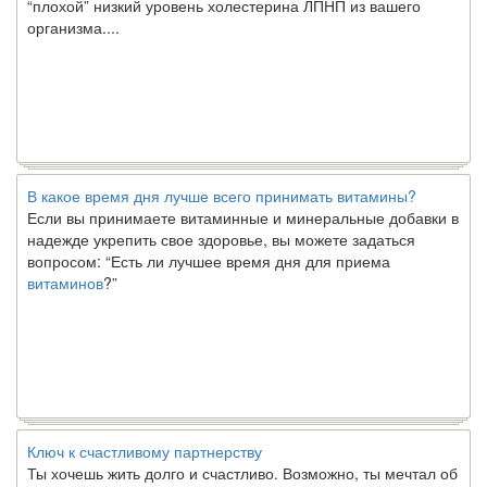
организма....
В какое время дня лучше всего принимать витамины?
Если вы принимаете витаминные и минеральные добавки в
надежде укрепить свое здоровье, вы можете задаться
вопросом: “Есть ли лучшее время дня для приема
витаминов
?”
Ключ к счастливому партнерству
Ты хочешь жить долго и счастливо. Возможно, ты мечтал об
этом с детства. Хотя никакие реальные отношения не могут