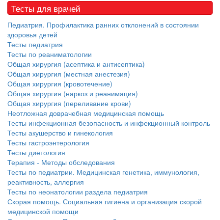
Тесты для врачей
Педиатрия. Профилактика ранних отклонений в состоянии
здоровья детей
Тесты педиатрия
Тесты по реаниматологии
Общая хирургия (асептика и антисептика)
Общая хирургия (местная анестезия)
Общая хирургия (кровотечение)
Общая хирургия (наркоз и реанимация)
Общая хирургия (переливание крови)
Неотложная доврачебная медицинская помощь
Тесты инфекционная безопасность и инфекционный контроль
Тесты акушерство и гинекология
Тесты гастроэнтерология
Тесты диетология
Терапия - Методы обследования
Тесты по педиатрии. Медицинская генетика, иммунология,
реактивность, аллергия
Тесты по неонатологии раздела педиатрия
Скорая помощь. Социальная гигиена и организация скорой
медицинской помощи