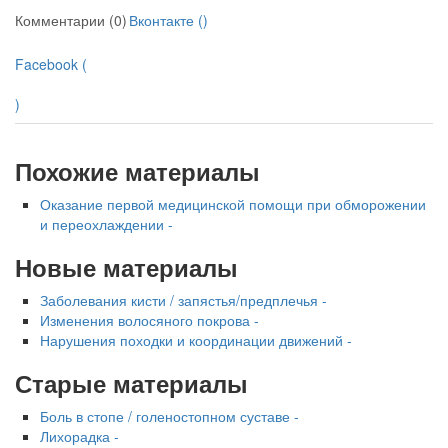
Комментарии (0)
Вконтакте (
)
нахождении одного из
родителей в
Facebook (
больничной палате
бесплатно, в течении всего срока лечения...
)
Похожие материалы
Оказание первой медицинской помощи при обморожении
и переохлаждении -
Новые материалы
Заболевания кисти / запястья/предплечья -
Изменения волосяного покрова -
Нарушения походки и координации движений -
Старые материалы
Боль в стопе / голеностопном суставе -
Лихорадка -