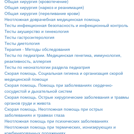
Общая хирургия (кровотечение)
Общая хирургия (наркоз и реанимация)
Общая хирургия (переливание крови)
Неотложная доврачебная медицинская помощь
Тесты инфекционная безопасность и инфекционный контроль
Тесты акушерство и гинекология
Тесты гастроэнтерология
Тесты диетология
Терапия - Методы обследования
Тесты по педиатрии. Медицинская генетика, иммунология,
реактивность, аллергия
Тесты по неонатологии раздела педиатрия
Скорая помощь. Социальная гигиена и организация скорой
медицинской помощи
Скорая помощь. Помощь при заболеваниях сердечно-
сосудистой и дыхательной систем
Скорая помощь. Острые хирургические заболевания и травмы
органов груди и живота
Скорая помощь. Неотложная помощь при острых
заболеваниях и травмах глаза
Неотложная помощь при психических заболеваниях
Неотложная помощь при термических, ионизирующих и
комбинированных поражениях