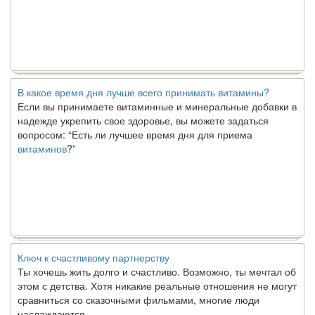
В какое время дня лучше всего принимать витамины?
Если вы принимаете витаминные и минеральные добавки в
надежде укрепить свое здоровье, вы можете задаться
вопросом: “Есть ли лучшее время дня для приема
витаминов
?”
Ключ к счастливому партнерству
Ты хочешь жить долго и счастливо. Возможно, ты мечтал об
этом с детства. Хотя никакие реальные отношения не могут
сравниться со сказочными фильмами, многие люди
наслаждаются...